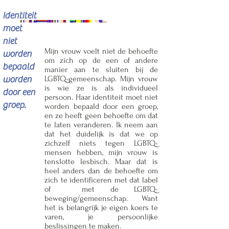
Identiteit
moet
niet
Mijn vrouw voelt niet de behoefte
worden
om zich op de een of andere
bepaald
manier aan te sluiten bij de
worden
LGBTQ-gemeenschap. Mijn vrouw
is wie ze is als individueel
door een
persoon. Haar identiteit moet niet
groep.
worden bepaald door een groep,
en ze heeft geen behoefte om dat
te laten veranderen. Ik neem aan
dat het duidelijk is dat we op
zichzelf niets tegen LGBTQ-
mensen hebben, mijn vrouw is
tenslotte lesbisch. Maar dat is
heel anders dan de behoefte om
zich te identificeren met dat label
of met de LGBTQ-
beweging/gemeenschap. Want
het is belangrijk je eigen koers te
varen, je persoonlijke
beslissingen te maken.